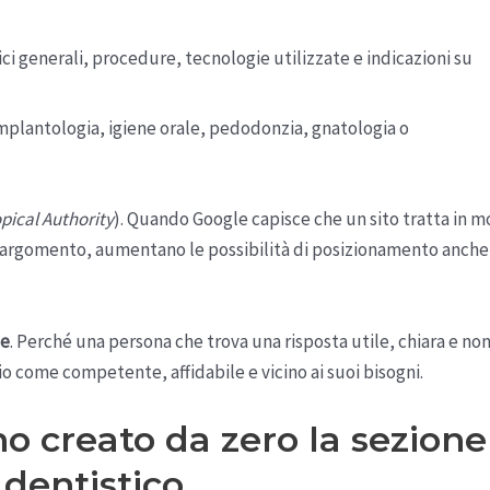
i generali, procedure, tecnologie utilizzate e indicazioni su
 implantologia, igiene orale, pedodonzia, gnatologia o
pical Authority
). Quando Google capisce che un sito tratta in 
 argomento, aumentano le possibilità di posizionamento anche
te
. Perché una persona che trova una risposta utile, chiara e no
io come competente, affidabile e vicino ai suoi bisogni.
o creato da zero la sezione
 dentistico