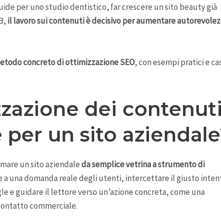
guide per uno studio dentistico, far crescere un sito beauty già
2B,
il lavoro sui contenuti è decisivo per aumentare autorevolez
etodo concreto di ottimizzazione SEO
, con esempi pratici e ca
zzazione dei contenut
per un sito aziendale
rmare un sito aziendale
da semplice vetrina a strumento di
 a una domanda reale degli utenti, intercettare il giusto inten
gle e guidare il lettore verso un’azione concreta, come una
 contatto commerciale.