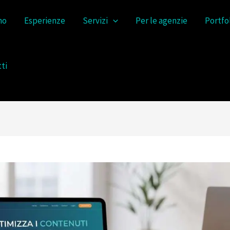
no
Esperienze
Servizi
Per le agenzie
Portfo
ti