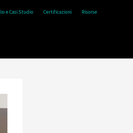
lio e Casi Studio
Certificazioni
Risorse