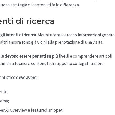
uona strategia di contenuti fa la differenza.
nti di ricerca
i intenti di ricerca
. Alcuni utenti cercano informazioni general
ltri ancora sono già vicini alla prenotazione di una visita.
le devono essere pensati su più livelli
e comprendere articoli
dimenti tecnici e contenuti di supporto collegati tra loro.
entistico deve avere:
ente;
lema;
 per AI Overview e featured snippet;