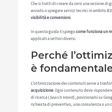
Che si tratti di creare da zero una sezione di 
avviato o spiegare servizi tecnici in ambito B
visibilità e conversioni.
In questa guida ti spiego
come funziona un m
applicati a settori diversi.
Perché l’ottimi
è fondamentale 
L’ottimizzazione dei contenuti serve a trasfo
acquisizione
. Ogni contenuto deve rispondere
di ricerca (
Search Intent
), posizionarsi su Goo
richiesta di preventivo, una consulenza o un