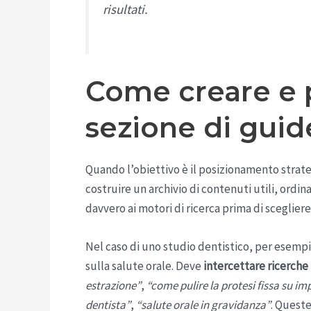
risultati.
Come creare e 
sezione di guid
Quando l’obiettivo è il posizionamento strateg
costruire un archivio di contenuti utili, ordi
davvero ai motori di ricerca prima di scegliere
Nel caso di uno studio dentistico, per esemp
sulla salute orale. Deve
intercettare ricerche
estrazione”
,
“come pulire la protesi fissa su im
dentista”
,
“salute orale in gravidanza”
. Quest