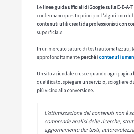
Le
linee guida ufficiali di Google sulla E-E-A-T
confermano questo principio: l’algoritmo del
contenuti utili creati da professionisti con 
superficiale.
In un mercato saturo di testi automatizzati, la
approfonditamente
perché i
contenuti umani
Un sito aziendale cresce quando ogni pagina h
qualificato, spiegare un servizio, sciogliere 
più vicino alla conversione.
L’ottimizzazione dei contenuti non è s
comprende analisi delle ricerche, strut
aggiornamento dei testi, autorevolezza 