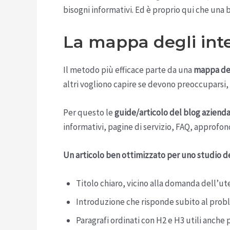
bisogni informativi. Ed è proprio qui che una b
La mappa degli inte
Il metodo più efficace parte da una
mappa degl
altri vogliono capire se devono preoccuparsi, a
Per questo le
guide/articolo del blog azienda
informativi, pagine di servizio, FAQ, approfon
Un articolo ben ottimizzato per uno studio d
Titolo chiaro, vicino alla domanda dell’ut
Introduzione che risponde subito al prob
Paragrafi ordinati con H2 e H3 utili anche