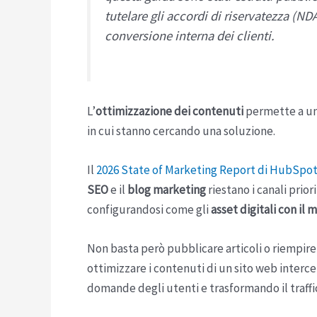
tutelare gli accordi di riservatezza (ND
conversione interna dei clienti.
L’
ottimizzazione dei contenuti
permette a un 
in cui stanno cercando una soluzione.
Il
2026 State of Marketing Report di HubSpo
SEO
e il
blog marketing
riestano i canali prior
configurandosi come gli
asset digitali con il 
Non basta però pubblicare articoli o riempire
ottimizzare i contenuti di un sito web interce
domande degli utenti e trasformando il traffic