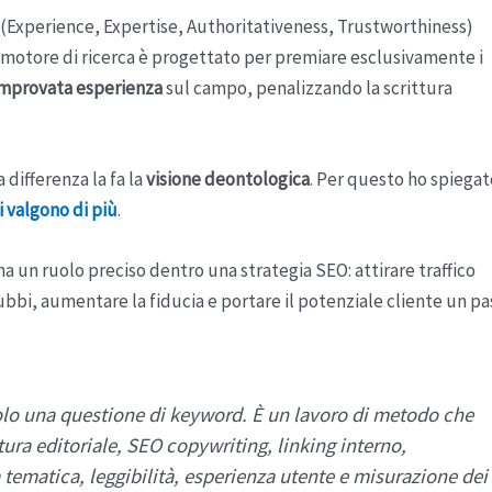
(Experience, Expertise, Authoritativeness, Trustworthiness)
 motore di ricerca è progettato per premiare esclusivamente i
comprovata esperienza
sul campo, penalizzando la scrittura
 differenza la fa la
visione deontologica
. Per questo ho spiegat
 valgono di più
.
a un ruolo preciso dentro una strategia SEO: attirare traffico
dubbi, aumentare la fiducia e portare il potenziale cliente un p
olo una questione di keyword. È un lavoro di metodo che
tura editoriale, SEO copywriting, linking interno,
tematica, leggibilità, esperienza utente e misurazione dei