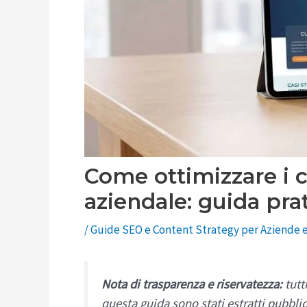
Come ottimizzare i c
aziendale: guida prat
/
Guide SEO e Content Strategy per Aziende e
Nota di trasparenza e riservatezza:
tutti
questa guida sono stati estratti pubbl