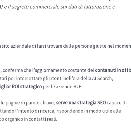
A) e il segreto commerciale sui dati di fatturazione e
sito aziendale di farsi trovare dalle persone giuste nel mome
t
, conferma che l’aggiornamento costante dei
contenuti in otti
itari per intercettare gli utenti nell’era della AI Search,
miglior ROI strategico
per le aziende B2B.
 le pagine di parole chiave,
serve una strategia SEO
capace di
ttando l’intento di ricerca, rispondendo in modo utile alle
o organico in contatti reali.