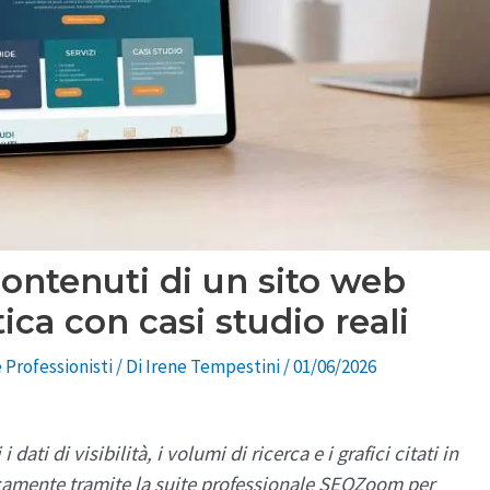
ontenuti di un sito web
ica con casi studio reali
 Professionisti
/ Di
Irene Tempestini
/
01/06/2026
 i dati di visibilità, i volumi di ricerca e i grafici citati in
icamente tramite la suite professionale SEOZoom per