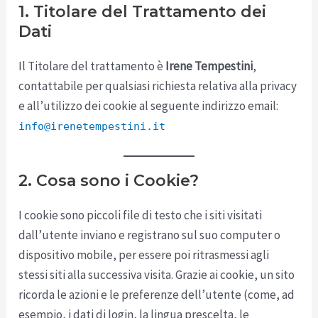
1. Titolare del Trattamento dei
Dati
Il Titolare del trattamento è
Irene Tempestini
,
contattabile per qualsiasi richiesta relativa alla privacy
e all’utilizzo dei cookie al seguente indirizzo email:
info@irenetempestini.it
2. Cosa sono i Cookie?
I cookie sono piccoli file di testo che i siti visitati
dall’utente inviano e registrano sul suo computer o
dispositivo mobile, per essere poi ritrasmessi agli
stessi siti alla successiva visita. Grazie ai cookie, un sito
ricorda le azioni e le preferenze dell’utente (come, ad
esempio, i dati di login, la lingua prescelta, le