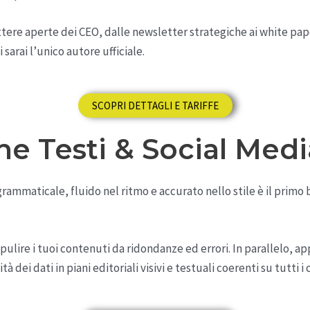
 lettere aperte dei CEO, dalle newsletter strategiche ai white pap
sarai l’unico autore ufficiale.
SCOPRI DETTAGLI E TARIFFE
ne Testi & Social Medi
ammaticale, fluido nel ritmo e accurato nello stile è il primo b
pulire i tuoi contenuti da ridondanze ed errori. In parallelo, app
dei dati in piani editoriali visivi e testuali coerenti su tutti i c