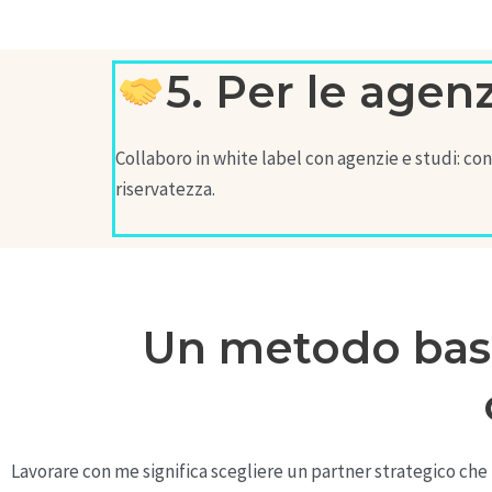
5. Per le agen
Collaboro in white label con agenzie e studi: co
riservatezza.
Un metodo basat
Lavorare con me significa scegliere un partner strategico che f