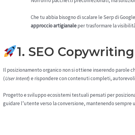
Non offro pacchetti preconfezionati, ma soluzioni
Che tu abbia bisogno di scalare le Serp di Google
approccio artigianale
per trasformare la visibili
1. SEO Copywriting
Il posizionamento organico non si ottiene inserendo parole c
(
User Intent
) e rispondere con contenuti completi, autorevoli 
Progetto e sviluppo ecosistemi testuali pensati per posizionar
guidare l’utente verso la conversione, mantenendo sempre