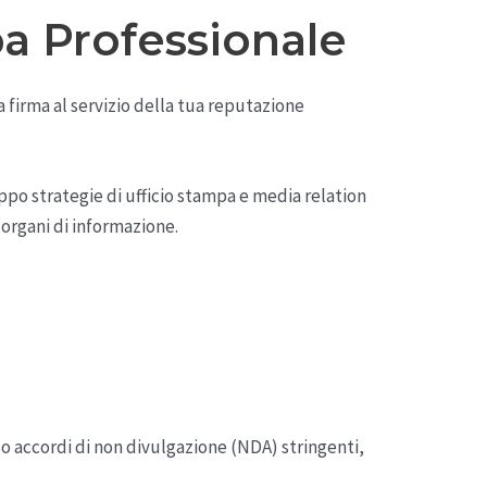
pa Professionale
a firma al servizio della tua reputazione
ppo strategie di ufficio stampa e media relation
i organi di informazione.
so accordi di non divulgazione (NDA) stringenti,