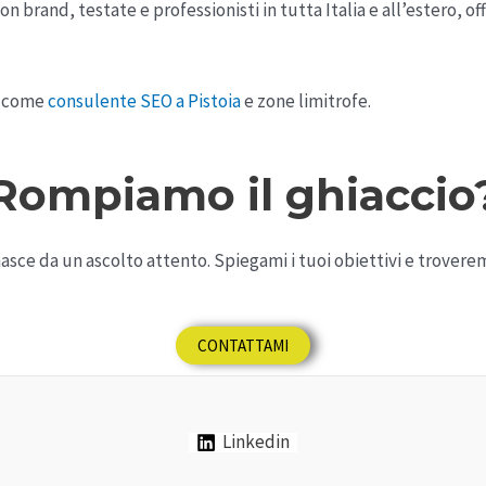
 brand, testate e professionisti in tutta Italia e all’estero, 
za come
consulente SEO a Pistoia
e zone limitrofe.
Rompiamo il ghiaccio
sce da un ascolto attento. Spiegami i tuoi obiettivi e troverem
CONTATTAMI
Linkedin