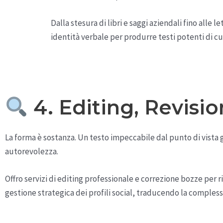
Dalla stesura di libri e saggi aziendali fino alle
identità verbale per produrre testi potenti di cui 
4. Editing, Revisio
La forma è sostanza. Un testo impeccabile dal punto di vista gr
autorevolezza.
Offro servizi di editing professionale e correzione bozze per ri
gestione strategica dei profili social, traducendo la complessità 