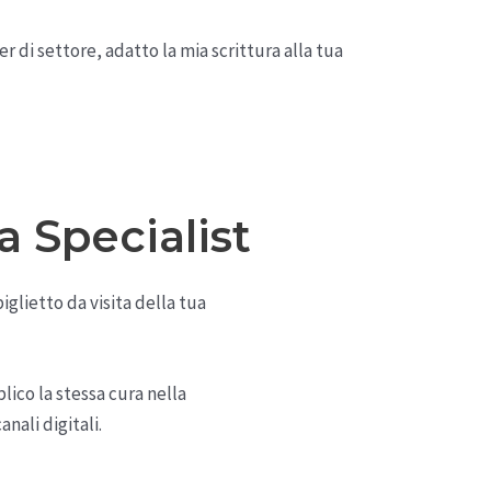
er di settore, adatto la mia scrittura alla tua
a Specialist
iglietto da visita della tua
lico la stessa cura nella
anali digitali.