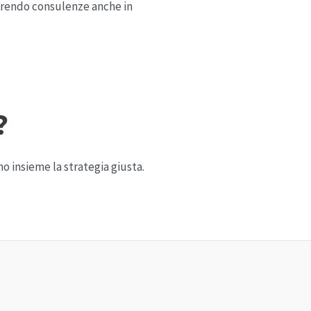
offrendo consulenze anche in
?
o insieme la strategia giusta.