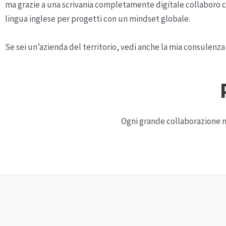
ma grazie a una scrivania completamente digitale collaboro con
lingua inglese per progetti con un mindset globale.
Se sei un’azienda del territorio, vedi anche la mia consulen
Ogni grande collaborazione na