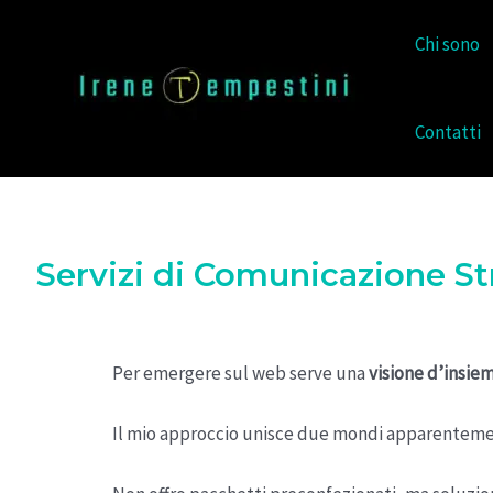
Chi sono
Contatti
Servizi di Comunicazione Str
Per emergere sul web serve una
visione d’insie
Il mio approccio unisce due mondi apparentemen