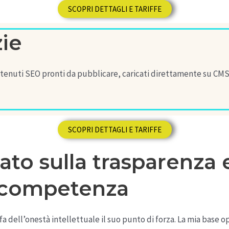
SCOPRI DETTAGLI E TARIFFE
zie
ntenuti SEO pronti da pubblicare, caricati direttamente su CMS
SCOPRI DETTAGLI E TARIFFE
o sulla trasparenza e
competenza
a dell’onestà intellettuale il suo punto di forza. La mia base op