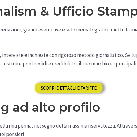
nalism & Ufficio Stam
redazioni, grandi eventi live e set cinematografici, metto la mi
 interviste e inchieste con rigoroso metodo giornalistico. Svilu
 costruire ponti solidi e credibili tra il tuo marchio e i principal
SCOPRI DETTAGLI E TARIFFE
g ad alto profilo
 della mia penna, nel segno della massima riservatezza. Attraver
oi pensieri.