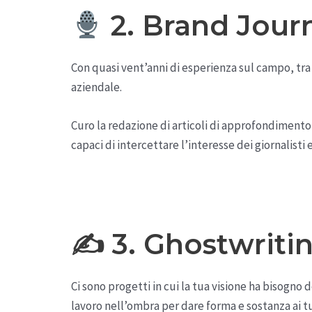
2. Brand Jour
Con quasi vent’anni di esperienza sul campo, tra 
aziendale.
Curo la redazione di articoli di approfondimento,
capaci di intercettare l’interesse dei giornalisti e
✍️
3. Ghostwritin
Ci sono progetti in cui la tua visione ha bisogno
lavoro nell’ombra per dare forma e sostanza ai tu