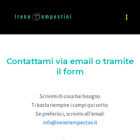
Contattami via email o tramite
il form
Scrivimi di cosa hai bisogno.
Ti basta riempire i campi qui sotto.
Se preferisci, scrivimi all’email:
info@irenetempestini.it