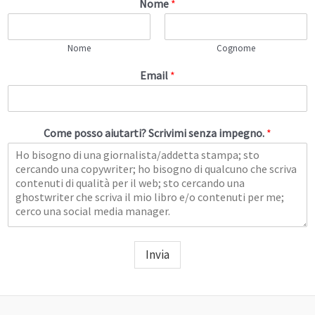
Nome
*
Nome
Cognome
Email
*
Come posso aiutarti? Scrivimi senza impegno.
*
Invia