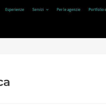
Esperienze
Servizi
Per le agenzie
Portfolio 
ca